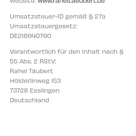
Website:
www.raheltaeubert.de
Umsatzsteuer-ID gemäß § 27a
Umsatzsteuergesetz:
DE218940760
Verantwortlich für den Inhalt nach §
55 Abs. 2 RStV:
Rahel Täubert
Hölderlinweg 153
73728 Esslingen
Deutschland